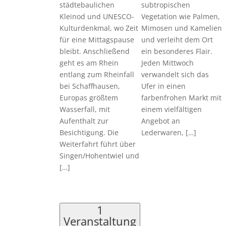
städtebaulichen
subtropischen
Kleinod und UNESCO-
Vegetation wie Palmen,
Kulturdenkmal, wo Zeit
Mimosen und Kamelien
für eine Mittagspause
und verleiht dem Ort
bleibt. Anschließend
ein besonderes Flair.
geht es am Rhein
Jeden Mittwoch
entlang zum Rheinfall
verwandelt sich das
bei Schaffhausen,
Ufer in einen
Europas größtem
farbenfrohen Markt mit
Wasserfall, mit
einem vielfältigen
Aufenthalt zur
Angebot an
Besichtigung. Die
Lederwaren, […]
Weiterfahrt führt über
Singen/Hohentwiel und
[…]
1
Veranstaltung