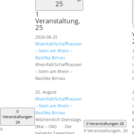
25
1
Veranstaltung,
25
2026-08-25
Rheinfall/Schaffhausen
– Stein am Rhein –
Basilika Birnau
Rheinfall/Schaffhausen
– Stein am Rhein –
Basilika Birnau
25. August
Rheinfall/Schaffhausen
– Stein am Rhein –
0
Basilika Birnau
Veranstaltungen
Wöchentlich Dienstags
24
0 Veranstaltungen
26
(Mai – Okt) Die
0
0 Veranstaltungen,
26
beliebte Tagesfahrt