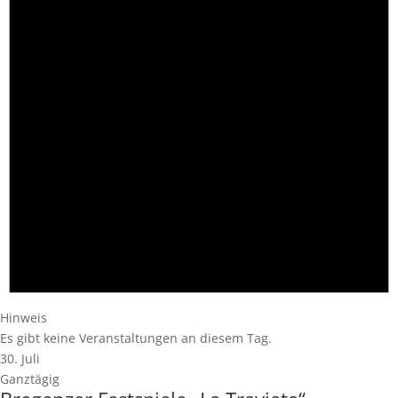
Hinweis
Es gibt keine Veranstaltungen an diesem Tag.
30. Juli
Ganztägig