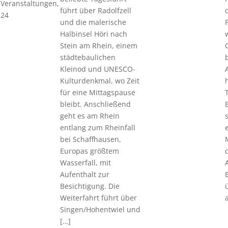
Veranstaltungen,
führt über Radolfzell
24
und die malerische
Halbinsel Höri nach
Stein am Rhein, einem
städtebaulichen
Kleinod und UNESCO-
Kulturdenkmal, wo Zeit
für eine Mittagspause
bleibt. Anschließend
geht es am Rhein
entlang zum Rheinfall
bei Schaffhausen,
Europas größtem
Wasserfall, mit
Aufenthalt zur
Besichtigung. Die
Weiterfahrt führt über
Singen/Hohentwiel und
[…]