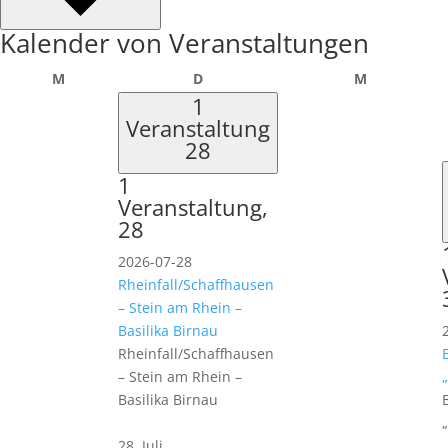
Kalender von Veranstaltungen
Montag
Dienstag
Mittwoch
M
D
M
1
Veranstaltung
28
1
Veranstaltung,
28
2026-07-28
Rheinfall/Schaffhausen
– Stein am Rhein –
Basilika Birnau
Rheinfall/Schaffhausen
– Stein am Rhein –
Basilika Birnau
28. Juli