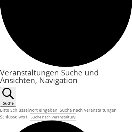
Veranstaltungen
Veranstaltungen Suche und
Ansichten, Navigation
Suche
Bitte Schlüsselwort eingeben. Suche nach Veranstaltungen
Schlüsselwort.