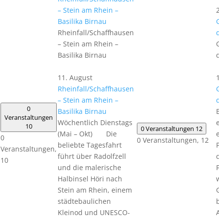
– Stein am Rhein –
Basilika Birnau
Rheinfall/Schaffhausen
– Stein am Rhein –
Basilika Birnau
11. August
Rheinfall/Schaffhausen
– Stein am Rhein –
0
Basilika Birnau
Veranstaltungen
Wöchentlich Dienstags
10
0 Veranstaltungen
12
(Mai – Okt) Die
0
0 Veranstaltungen,
12
beliebte Tagesfahrt
Veranstaltungen,
führt über Radolfzell
10
und die malerische
Halbinsel Höri nach
Stein am Rhein, einem
städtebaulichen
Kleinod und UNESCO-