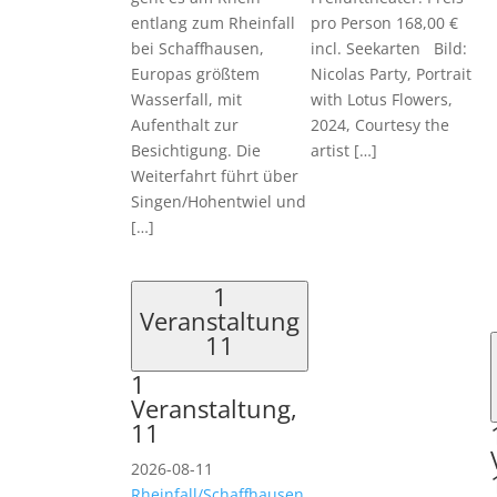
entlang zum Rheinfall
pro Person 168,00 €
bei Schaffhausen,
incl. Seekarten Bild:
Europas größtem
Nicolas Party, Portrait
Wasserfall, mit
with Lotus Flowers,
Aufenthalt zur
2024, Courtesy the
Besichtigung. Die
artist […]
Weiterfahrt führt über
Singen/Hohentwiel und
[…]
1
Veranstaltung
11
1
Veranstaltung,
11
2026-08-11
Rheinfall/Schaffhausen