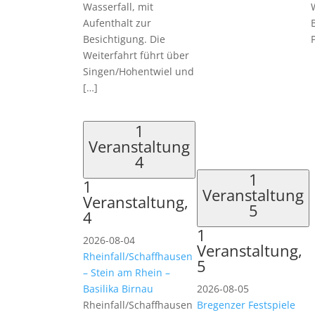
Wasserfall, mit
Aufenthalt zur
Besichtigung. Die
Weiterfahrt führt über
Singen/Hohentwiel und
[…]
1
Veranstaltung
4
1
1
Veranstaltung
Veranstaltung,
5
4
1
2026-08-04
Veranstaltung,
Rheinfall/Schaffhausen
5
– Stein am Rhein –
Basilika Birnau
2026-08-05
Rheinfall/Schaffhausen
Bregenzer Festspiele