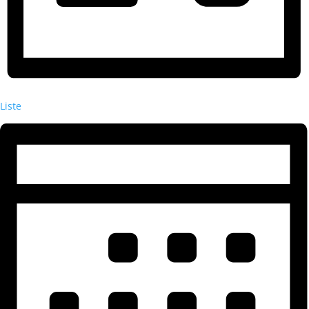
Liste