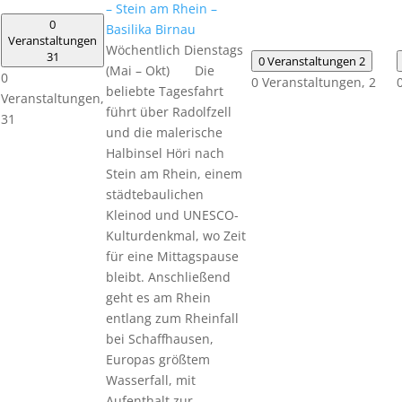
– Stein am Rhein –
0
Basilika Birnau
Veranstaltungen
Wöchentlich Dienstags
31
0 Veranstaltungen
2
(Mai – Okt) Die
0
0 Veranstaltungen,
2
beliebte Tagesfahrt
Veranstaltungen,
führt über Radolfzell
31
und die malerische
Halbinsel Höri nach
Stein am Rhein, einem
städtebaulichen
Kleinod und UNESCO-
Kulturdenkmal, wo Zeit
für eine Mittagspause
bleibt. Anschließend
geht es am Rhein
entlang zum Rheinfall
bei Schaffhausen,
Europas größtem
Wasserfall, mit
Aufenthalt zur