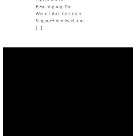
Besichtigung. Die
Weiterfahrt führt über
Singen/Hohentwiel und
[…]