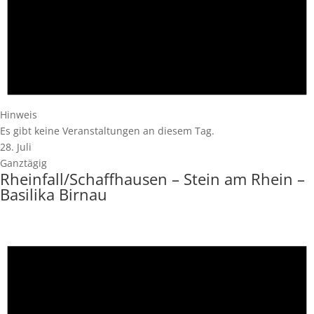
Hinweis
Es gibt keine Veranstaltungen an diesem Tag.
28. Juli
Ganztägig
Rheinfall/Schaffhausen – Stein am Rhein –
Basilika Birnau