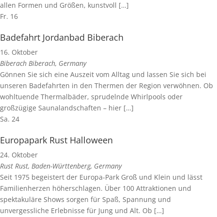
allen Formen und Größen, kunstvoll […]
Fr.
16
Badefahrt Jordanbad Biberach
16. Oktober
Biberach
Biberach, Germany
Gönnen Sie sich eine Auszeit vom Alltag und lassen Sie sich bei
unseren Badefahrten in den Thermen der Region verwöhnen. Ob
wohltuende Thermalbäder, sprudelnde Whirlpools oder
großzügige Saunalandschaften – hier […]
Sa.
24
Europapark Rust Halloween
24. Oktober
Rust
Rust, Baden-Württenberg, Germany
Seit 1975 begeistert der Europa-Park Groß und Klein und lässt
Familienherzen höherschlagen. Über 100 Attraktionen und
spektakuläre Shows sorgen für Spaß, Spannung und
unvergessliche Erlebnisse für Jung und Alt. Ob […]