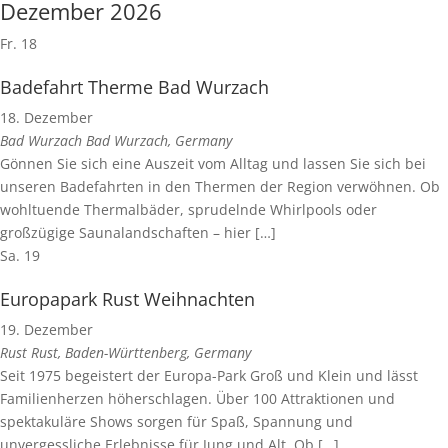
Dezember 2026
Fr.
18
Badefahrt Therme Bad Wurzach
18. Dezember
Bad Wurzach
Bad Wurzach, Germany
Gönnen Sie sich eine Auszeit vom Alltag und lassen Sie sich bei
unseren Badefahrten in den Thermen der Region verwöhnen. Ob
wohltuende Thermalbäder, sprudelnde Whirlpools oder
großzügige Saunalandschaften – hier […]
Sa.
19
Europapark Rust Weihnachten
19. Dezember
Rust
Rust, Baden-Württenberg, Germany
Seit 1975 begeistert der Europa-Park Groß und Klein und lässt
Familienherzen höherschlagen. Über 100 Attraktionen und
spektakuläre Shows sorgen für Spaß, Spannung und
unvergessliche Erlebnisse für Jung und Alt. Ob […]