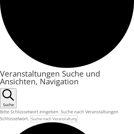
Veranstaltungen
Veranstaltungen Suche und
Ansichten, Navigation
Suche
Bitte Schlüsselwort eingeben. Suche nach Veranstaltungen
Schlüsselwort.