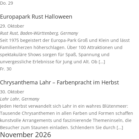
Do.
29
Europapark Rust Halloween
29. Oktober
Rust
Rust, Baden-Württenberg, Germany
Seit 1975 begeistert der Europa-Park Groß und Klein und lässt
Familienherzen höherschlagen. Über 100 Attraktionen und
spektakuläre Shows sorgen für Spaß, Spannung und
unvergessliche Erlebnisse für Jung und Alt. Ob […]
Fr.
30
Chrysanthema Lahr – Farbenpracht im Herbst
30. Oktober
Lahr
Lahr, Germany
Jeden Herbst verwandelt sich Lahr in ein wahres Blütenmeer:
Tausende Chrysanthemen in allen Farben und Formen schaffen
kunstvolle Arrangements und faszinierende Themeninseln, die
Besucher zum Staunen einladen. Schlendern Sie durch […]
November 2026