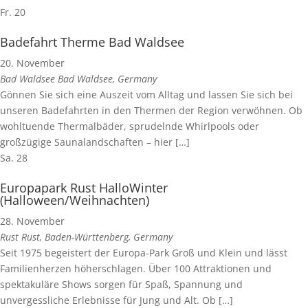
Fr.
20
Badefahrt Therme Bad Waldsee
20. November
Bad Waldsee
Bad Waldsee, Germany
Gönnen Sie sich eine Auszeit vom Alltag und lassen Sie sich bei
unseren Badefahrten in den Thermen der Region verwöhnen. Ob
wohltuende Thermalbäder, sprudelnde Whirlpools oder
großzügige Saunalandschaften – hier […]
Sa.
28
Europapark Rust HalloWinter
(Halloween/Weihnachten)
28. November
Rust
Rust, Baden-Württenberg, Germany
Seit 1975 begeistert der Europa-Park Groß und Klein und lässt
Familienherzen höherschlagen. Über 100 Attraktionen und
spektakuläre Shows sorgen für Spaß, Spannung und
unvergessliche Erlebnisse für Jung und Alt. Ob […]