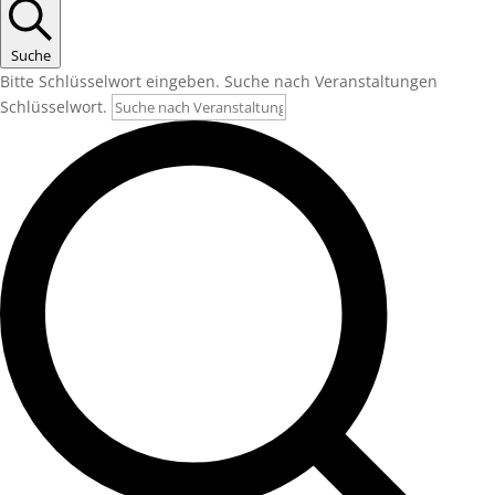
Suche
Bitte Schlüsselwort eingeben. Suche nach Veranstaltungen
Schlüsselwort.