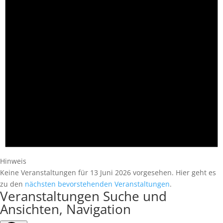
Hinweis
Keine Veranstaltungen für 13 Juni 2026 vorgesehen. Hier geht es
zu den
nächsten bevorstehenden Veranstaltungen
.
Veranstaltungen Suche und
Ansichten, Navigation