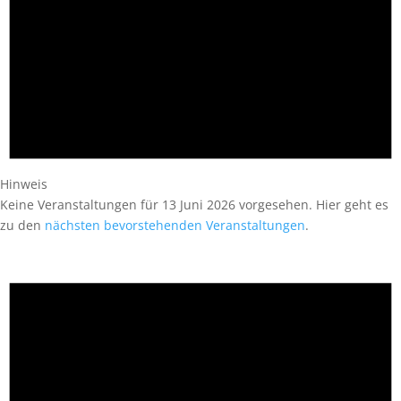
Hinweis
Keine Veranstaltungen für 13 Juni 2026 vorgesehen. Hier geht es
zu den
nächsten bevorstehenden Veranstaltungen
.