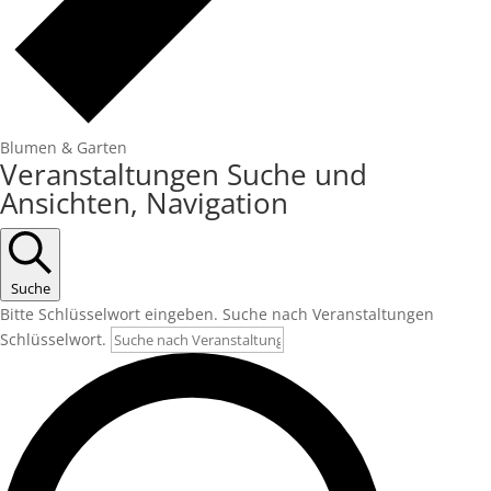
Blumen & Garten
Veranstaltungen
Veranstaltungen Suche und
Ansichten, Navigation
Suche
Bitte Schlüsselwort eingeben. Suche nach Veranstaltungen
Schlüsselwort.