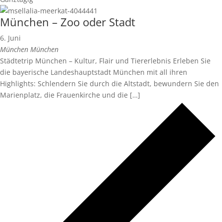
München – Zoo oder Stadt
6. Juni
München
München
Städtetrip München – Kultur, Flair und Tiererlebnis Erleben Sie
die bayerische Landeshauptstadt München mit all ihren
Highlights: Schlendern Sie durch die Altstadt, bewundern Sie den
Marienplatz, die Frauenkirche und die […]